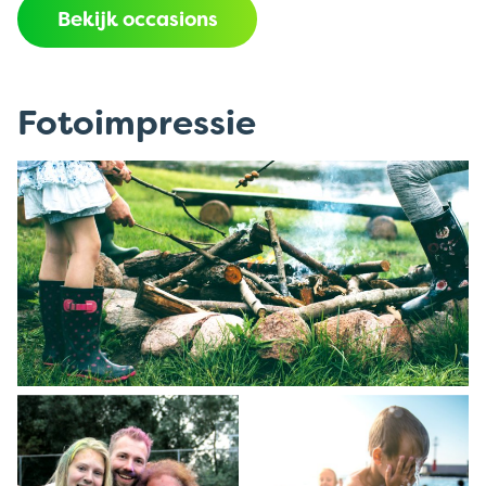
Bekijk occasions
Fotoimpressie