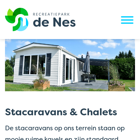
Stacaravans & Chalets
De stacaravans op ons terrein staan op
mooie ruime kavels en zijn standaard