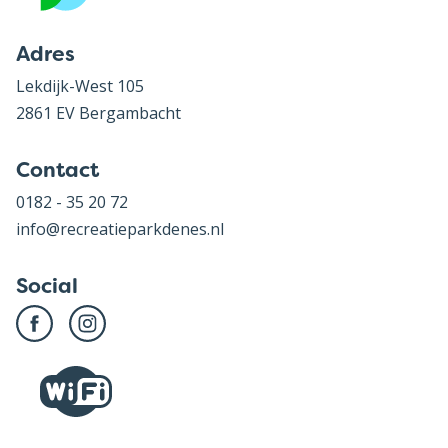
Adres
Lekdijk-West 105
2861 EV Bergambacht
Contact
0182 - 35 20 72
info@recreatieparkdenes.nl
Social